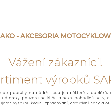
SAKO - AKCESORIA MOTOCYKLOW
Vážení zákazníci!
rtiment výrobků S
ebo popruhy na nádrže jsou jen některé z doplňků, kt
 náramky, pouzdra na klíče a nože, pohodlné boty, a
jeme vysokou kvalitu zpracování, atraktivní ceny a ori