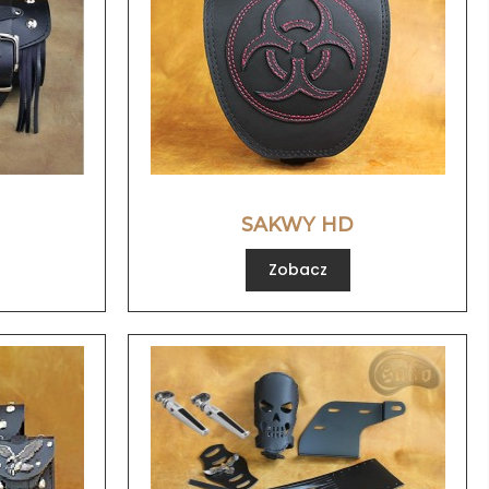
SAKWY HD
Zobacz