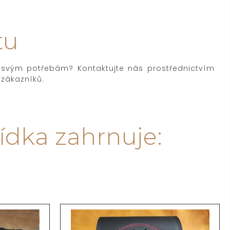
tu
t svým potřebám? Kontaktujte nás prostřednictvím
 zákazníků.
ídka zahrnuje: