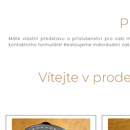
P
Máte vlastní představu o příslušenství pro vaši
kontaktního formuláře! Realizujeme individuální za
Vítejte v pro