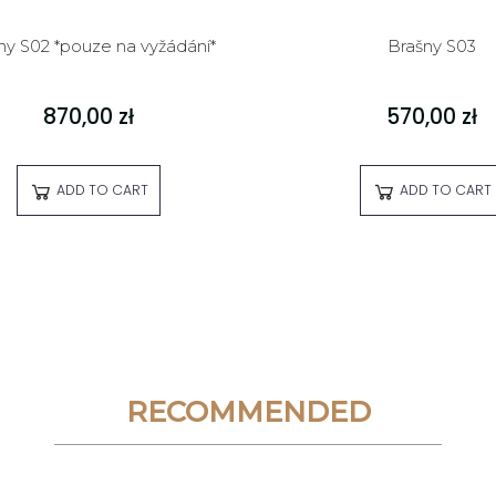
ny S02 *pouze na vyžádání*
Brašny S03
870,00 zł
570,00 zł
ADD TO CART
ADD TO CART
RECOMMENDED