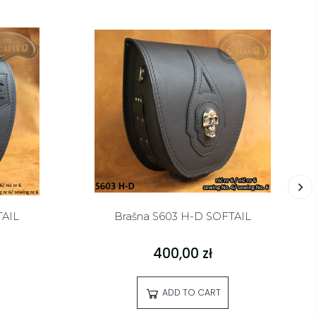
TAIL
Brašna S603 H-D SOFTAIL
400,00 zł
ADD TO CART