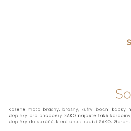
So
Kožené moto brašny, brašny, kufry, boční kapsy n
doplňky pro choppery SAKO najdete také karabiny,
doplňky do sekáčů, které dnes nabízí SAKO. Garantu