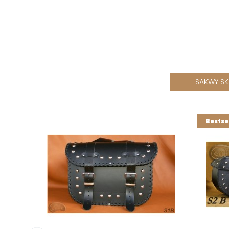
SAKWY S
Bestse