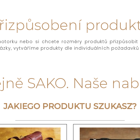
řizpůsobení produk
 motorku nebo si chcete rozměry produktů přizpůsobi
kázky, vytváříme produkty dle individuálních požadavků
dejně SAKO. Naše nab
JAKIEGO PRODUKTU SZUKASZ?