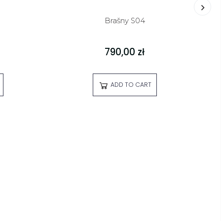
Brašny S04
790,00 zł
ADD TO CART