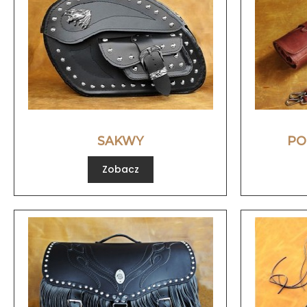
SAKWY
PO
Zobacz