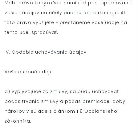
Máte právo kedykoľvek namietať proti spracovaniu
vašich údajov na účely priameho marketingu. Ak
toto právo využijete - prestaneme vaše údaje na
tento účel spracúvať.
IV. Obdobie uchovávania údajov
Vaše osobné údaje:
a) vyplývajúce zo zmluvy, sa budú uchovávať
počas trvania zmluvy a počas premlčacej doby
nárokov v súlade s článkom 118 Občianskeho
zákonníka,