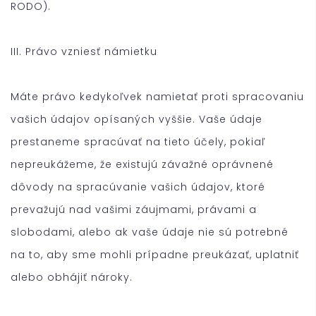
RODO).
III. Právo vzniesť námietku
Máte právo kedykoľvek namietať proti spracovaniu
vašich údajov opísaných vyššie. Vaše údaje
prestaneme spracúvať na tieto účely, pokiaľ
nepreukážeme, že existujú závažné oprávnené
dôvody na spracúvanie vašich údajov, ktoré
prevažujú nad vašimi záujmami, právami a
slobodami, alebo ak vaše údaje nie sú potrebné
na to, aby sme mohli prípadne preukázať, uplatniť
alebo obhájiť nároky.