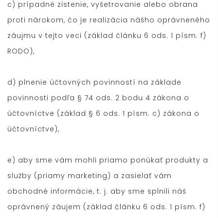
c) prípadné zistenie, vyšetrovanie alebo obrana
proti nárokom, čo je realizácia nášho oprávneného
záujmu v tejto veci (základ článku 6 ods. 1 písm. f)
RODO),
d) plnenie účtovných povinností na základe
povinnosti podľa § 74 ods. 2 bodu 4 zákona o
účtovníctve (základ § 6 ods. 1 písm. c) zákona o
účtovníctve),
e) aby sme vám mohli priamo ponúkať produkty a
služby (priamy marketing) a zasielať vám
obchodné informácie, t. j. aby sme splnili náš
oprávnený záujem (základ článku 6 ods. 1 písm. f)