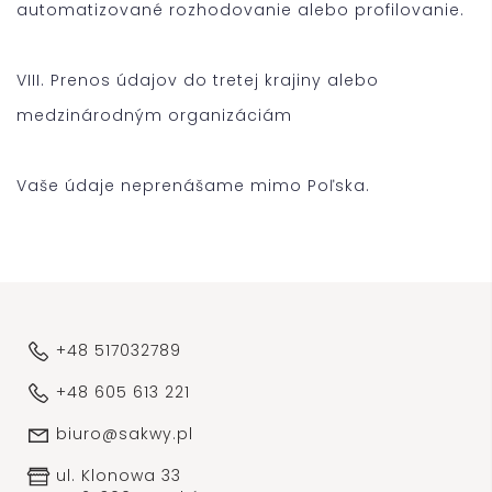
automatizované rozhodovanie alebo profilovanie.
VIII. Prenos údajov do tretej krajiny alebo
medzinárodným organizáciám
Vaše údaje neprenášame mimo Poľska.
+48 517032789
+48 605 613 221
biuro@sakwy.pl
ul. Klonowa 33