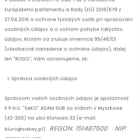
Európskeho parlamentu a Rady (EÚ) 2016/679 z
27.04.2016 o ochrane fyzických osôb pri spracúvaní
osobných údajov a o voľnom pohybe takýchto
údajov, ktorým sa zrušuje smernica 95/46/ES
(všeobecné nariadenie o ochrane údajov), ďalej
len "RODO", Vám oznamujeme, že:
I. Správca osobných údajov
Správcom vašich osobných údajov je spoločnosť
P.P.H.U. "SAKO" ADAM DUB so sídlom v Myszkowe
(42-300) na ulici Klonowa 33 (e-mail:
REGON: 151487500 NIP:
biuro@sakwy.pl).