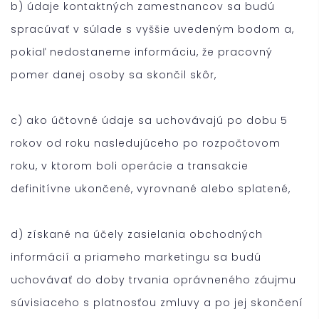
b) údaje kontaktných zamestnancov sa budú
spracúvať v súlade s vyššie uvedeným bodom a,
pokiaľ nedostaneme informáciu, že pracovný
pomer danej osoby sa skončil skôr,
c) ako účtovné údaje sa uchovávajú po dobu 5
rokov od roku nasledujúceho po rozpočtovom
roku, v ktorom boli operácie a transakcie
definitívne ukončené, vyrovnané alebo splatené,
d) získané na účely zasielania obchodných
informácií a priameho marketingu sa budú
uchovávať do doby trvania oprávneného záujmu
súvisiaceho s platnosťou zmluvy a po jej skončení