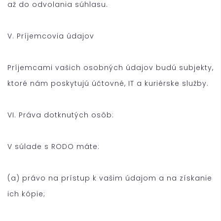
až do odvolania súhlasu.
V. Príjemcovia údajov
Príjemcami vašich osobných údajov budú subjekty,
ktoré nám poskytujú účtovné, IT a kuriérske služby.
VI. Práva dotknutých osôb:
V súlade s RODO máte:
(a) právo na prístup k vašim údajom a na získanie
ich kópie;