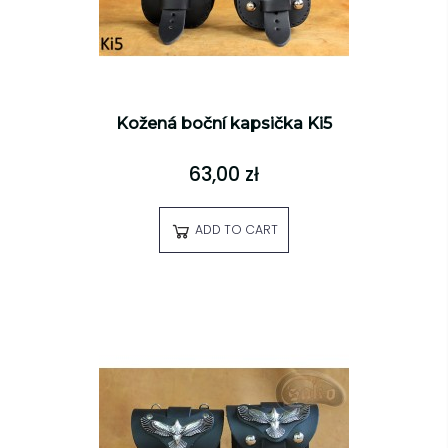
Kožená boční kapsička Ki5
63,00 zł
ADD TO CART