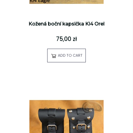
Kožená boční kapsička Ki4 Orel
75,00 zł
ADD TO CART