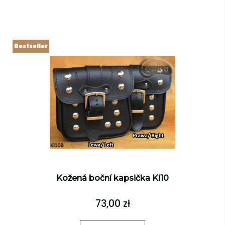
Bestseller
Kožená boční kapsička Ki10
73,00 zł