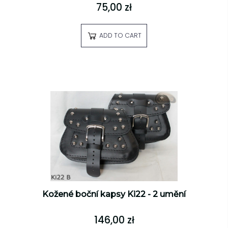
75,00 zł
ADD TO CART
Kožené boční kapsy Ki22 - 2 umění
146,00 zł