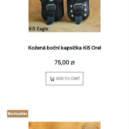
Kožená boční kapsička Ki5 Orel
75,00 zł
ADD TO CART
Bestseller