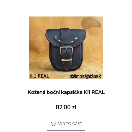
Kožená boční kapsička Ki1 REAL
82,00 zł
ADD TO CART