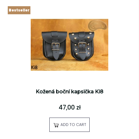
Bestseller
Kožená boční kapsička Ki8
47,00 zł
ADD TO CART