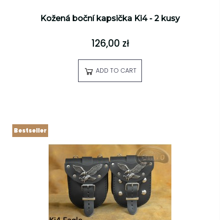
Kožená boční kapsička Ki4 - 2 kusy
126,00 zł
ADD TO CART
Bestseller