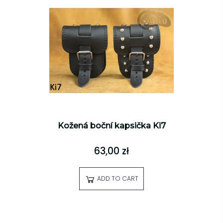
Kožená boční kapsička Ki7
63,00 zł
ADD TO CART