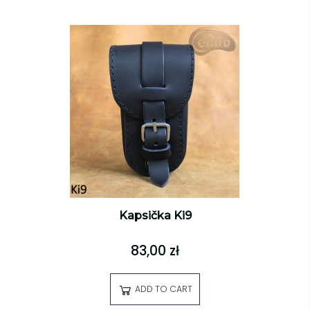
Kapsička Ki9
83,00 zł
ADD TO CART