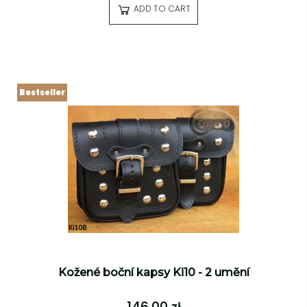
ADD TO CART
Bestseller
Kožené boční kapsy Ki10 - 2 umění