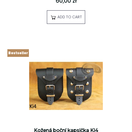
60,00 zł
ADD TO CART
Bestseller
Kožená boční kapsička Ki4