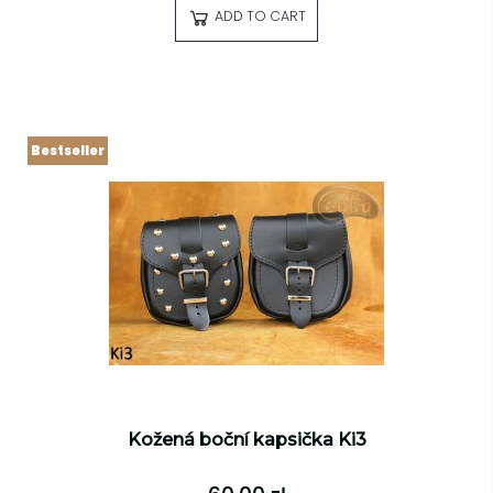
ADD TO CART
Bestseller
Kožená boční kapsička Ki3