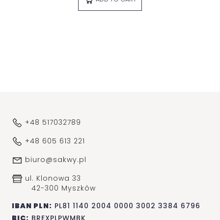
+48 517032789
+48 605 613 221
biuro@sakwy.pl
ul. Klonowa 33
42-300 Myszków
IBAN PLN:
PL81 1140 2004 0000 3002 3384 6796
BIC:
BREXPLPWMBK