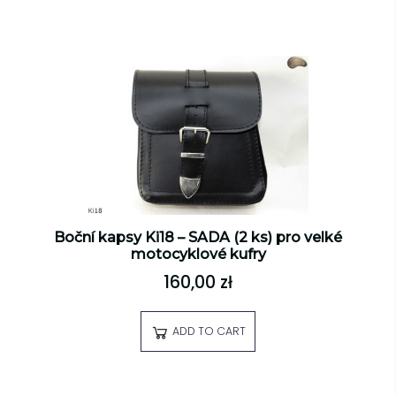
Boční kapsy Ki18 – SADA (2 ks) pro velké
motocyklové kufry
160,00 zł
ADD TO CART