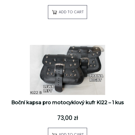
ADD TO CART
Boční kapsa pro motocyklový kufr Ki22 – 1 kus
73,00 zł
ADD TO CART