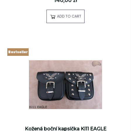
146,00 zł
ADD TO CART
Bestseller
Kožená boční kapsička Ki11 EAGLE