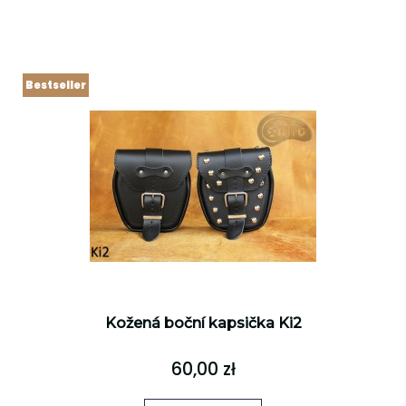
Bestseller
Kožená boční kapsička Ki2
60,00 zł