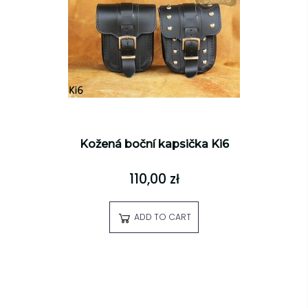
Kožená boční kapsička Ki6
110,00 zł
ADD TO CART