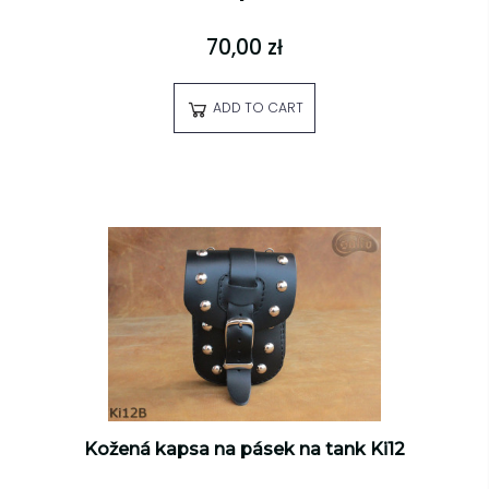
70,00 zł
ADD TO CART
Kožená kapsa na pásek na tank Ki12