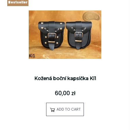
Bestseller
Kožená boční kapsička Ki1
60,00 zł
ADD TO CART