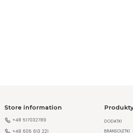
Store information
Produkt
+48 517032789
DODATKI
BRANSOLETKI
+48 605 613 221