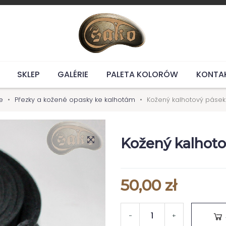
SKLEP
GALÉRIE
PALETA KOLORÓW
KONTA
e
Přezky a kožené opasky ke kalhotám
Kožený kalhotový pásek 
Kožený kalhoto
50,00 zł
-
+