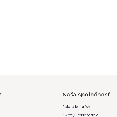
y
Naša spoločnosť
Paleta kolorów
Zwroty i reklamacje