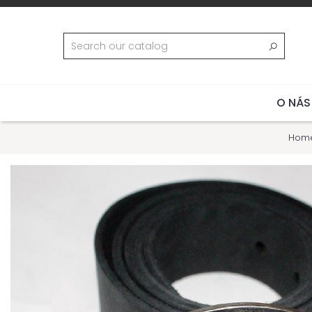
O NÁS
Hom