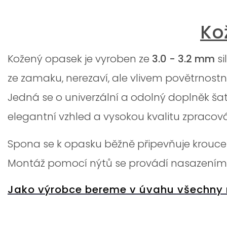
Ko
Kožený opasek je vyroben ze
3.0 - 3.2 mm
s
ze zamaku, nerezaví, ale vlivem povětrnost
Jedná se o univerzální a odolný doplněk šatn
elegantní vzhled a vysokou kvalitu zpracová
Spona se k opasku běžně připevňuje krouce
Montáž pomocí nýtů se provádí nasazením 
Jako výrobce bereme v úvahu všechny