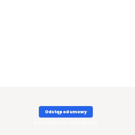
Odstąp od umowy
Sledovať stav odstúpenia