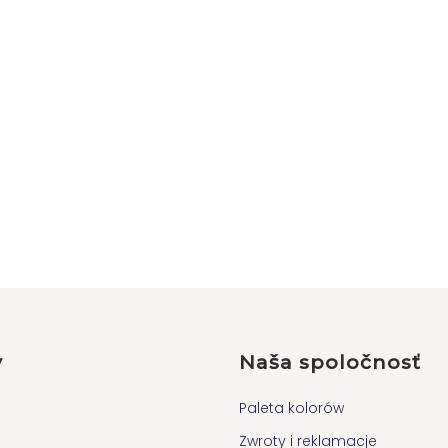
y
Naša spoločnosť
Paleta kolorów
Zwroty i reklamacje