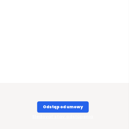
Odstąp od umowy
Sledovať stav odstúpenia