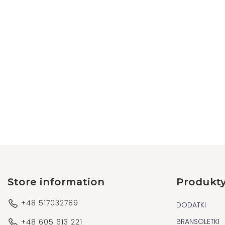
Store information
Produkt
+48 517032789
DODATKI
BRANSOLETKI
+48 605 613 221