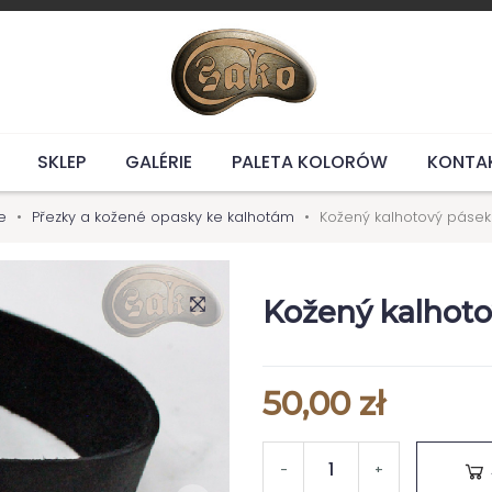
SKLEP
GALÉRIE
PALETA KOLORÓW
KONTA
e
Přezky a kožené opasky ke kalhotám
Kožený kalhotový pásek 
Kožený kalhoto
50,00 zł
-
+