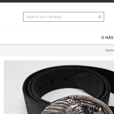
O NÁS
Hom