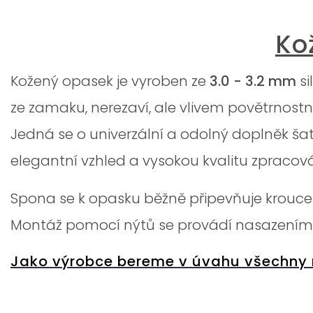
Ko
Kožený opasek je vyroben ze
3.0 - 3.2 mm
s
ze zamaku, nerezaví, ale vlivem povětrnost
Jedná se o univerzální a odolný doplněk šatn
elegantní vzhled a vysokou kvalitu zpracová
Spona se k opasku běžně připevňuje krouce
Montáž pomocí nýtů se provádí nasazením 
Jako výrobce bereme v úvahu všechny