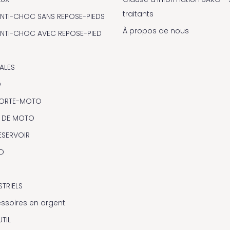
traitants
NTI-CHOC SANS REPOSE-PIEDS
À propos de nous
NTI-CHOC AVEC REPOSE-PIED
ALES
O
 PORTE-MOTO
 DE MOTO
ESERVOIR
D
STRIELS
essoires en argent
TIL