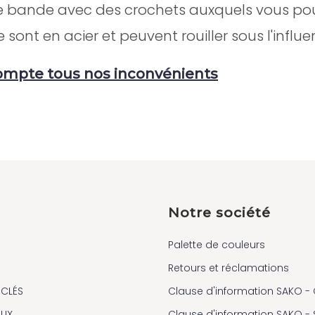
y a une bande avec des crochets auxquels vous po
 sont en acier et peuvent rouiller sous l'infl
compte tous nos inconvénients
Notre société
Palette de couleurs
Retours et réclamations
 CLÉS
Clause d'information SAKO - 
AUX
Clause d'information SAKO -