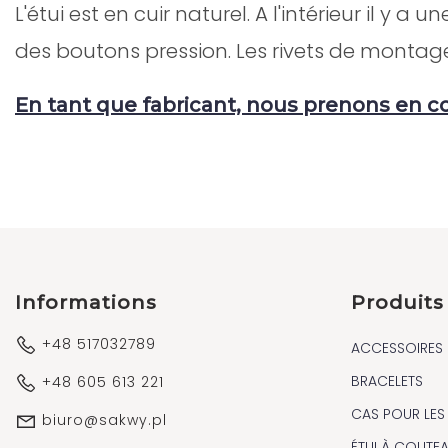
L'étui est en cuir naturel. A l'intérieur il 
des boutons pression. Les rivets de montage
En tant que fabricant, nous prenons en 
Informations
Produits
+48 517032789
ACCESSOIRES
BRACELETS
+48 605 613 221
CAS POUR LES
biuro@sakwy.pl
ÉTUI À COUTE