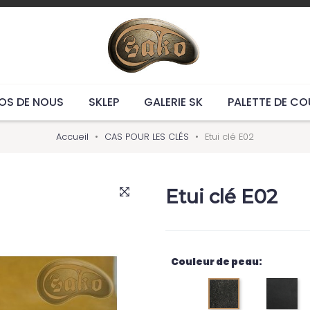
OS DE NOUS
SKLEP
GALERIE SK
PALETTE DE CO
Accueil
CAS POUR LES CLÉS
Etui clé E02
Etui clé E02
Couleur de peau: