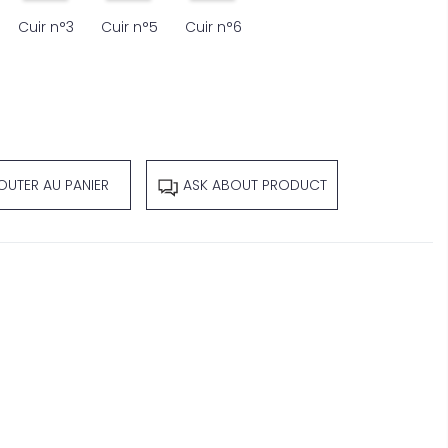
Cuir n°3
Cuir n°5
Cuir n°6
OUTER AU PANIER
ASK ABOUT PRODUCT